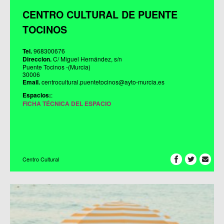
CENTRO CULTURAL DE PUENTE
TOCINOS
Tel.
968300676
Direccion.
C/ Miguel Hernández, s/n
Puente Tocinos -(Murcia)
30006
Email.
centrocultural.puentetocinos@ayto-murcia.es
Espacios:
:
FICHA TÉCNICA DEL ESPACIO
Centro Cultural