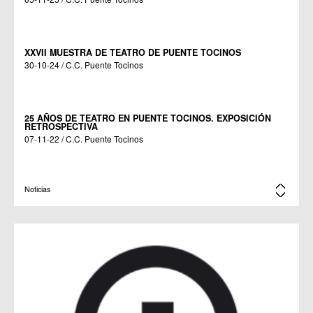
XXVII MUESTRA DE TEATRO DE PUENTE TOCINOS
30-10-24 / C.C. Puente Tocinos
25 AÑOS DE TEATRO EN PUENTE TOCINOS. EXPOSICIÓN
RETROSPECTIVA
07-11-22 / C.C. Puente Tocinos
XXV MUESTRA DE TEATRO DE PUENTE TOCINOS
Noticias
20-10-22 / C.C. Puente Tocinos
MUESTRA DE TEATRO DE PUENTE TOCINOS 2021
05-11-21 / C.C. Puente Tocinos