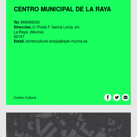
CENTRO MUNICIPAL DE LA RAYA
Tel.
968266033
Direccion.
C/ Poeta F. García Lorca, s/n
La Raya -(Murcia)
30167
Email.
centrocultural.laraya@ayto-murcia.es
Centro Cultural