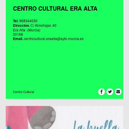
CENTRO CULTURAL ERA ALTA
Tel.
968344530
Direccion.
C/ Almohajar, 40
Era Alta -(Murcia)
30168
Email.
centrocultural.eraalta@ayto-murcia.es
Centro Cultural