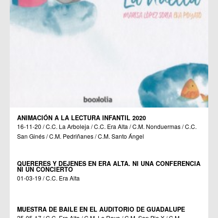
ANIMACIÓN A LA LECTURA INFANTIL 2020
16-11-20 / C.C. La Arboleja / C.C. Era Alta / C.M. Nonduermas / C.C.
San Ginés / C.M. Pedriñanes / C.M. Santo Ángel
QUERERES Y DEJENES EN ERA ALTA. NI UNA CONFERENCIA
NI UN CONCIERTO
01-03-19 / C.C. Era Alta
MUESTRA DE BAILE EN EL AUDITORIO DE GUADALUPE
25-05-17 / C.C. Era Alta / C.M. La Raya / C.M. San Pio X / C.M.