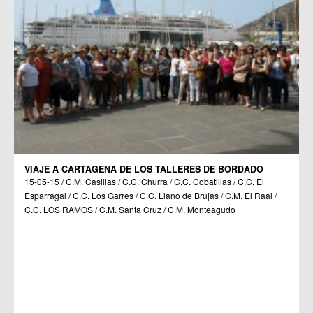
VIAJE A CARTAGENA DE LOS TALLERES DE BORDADO
15-05-15 / C.M. Casillas / C.C. Churra / C.C. Cobatillas / C.C. El
Esparragal / C.C. Los Garres / C.C. Llano de Brujas / C.M. El Raal /
C.C. LOS RAMOS / C.M. Santa Cruz / C.M. Monteagudo