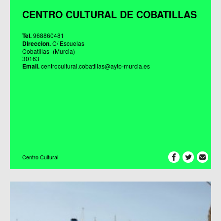
CENTRO CULTURAL DE COBATILLAS
Tel.
968860481
Direccion.
C/ Escuelas
Cobatillas -(Murcia)
30163
Email.
centrocultural.cobatillas@ayto-murcia.es
Centro Cultural