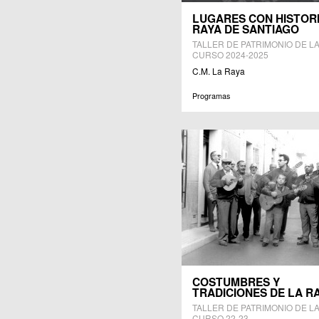
LUGARES CON HISTORI
RAYA DE SANTIAGO
TALLER DE PATRIMONIO DE LA
CURSO 2024-2025
C.M. La Raya
Programas
COSTUMBRES Y
TRADICIONES DE LA R
TALLER DE PATRIMONIO DE LA
CURSO 22-23