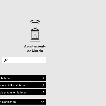
 talleres
con solicitud abierta
 de plazas en talleres
 clasificada