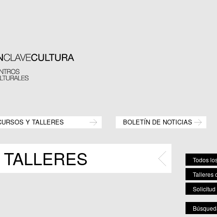
CURSOS Y TALLERES
BOLETÍN DE NOTICIAS
 TALLERES
Todos los
Talleres 
Solicitud
Búsqueda