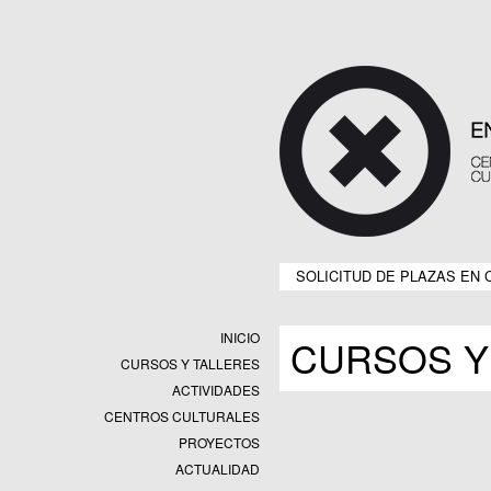
SOLICITUD DE PLAZAS EN 
INICIO
CURSOS Y
CURSOS Y TALLERES
ACTIVIDADES
CENTROS CULTURALES
Equipamientos
PROYECTOS
Datos y estadísticas
Exposiciones
ACTUALIDAD
Programas