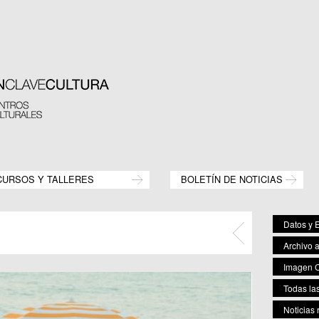
CURSOS Y TALLERES
BOLETÍN DE NOTICIAS
Datos y E
Archivo 
Imagen C
Todas las
Noticias 