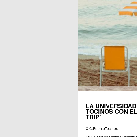
Publicaciones
LA UNIVERSIDAD
TOCINOS CON E
TRIP'
C.C.PuenteTocinos
La Unidad de Cultura Científic