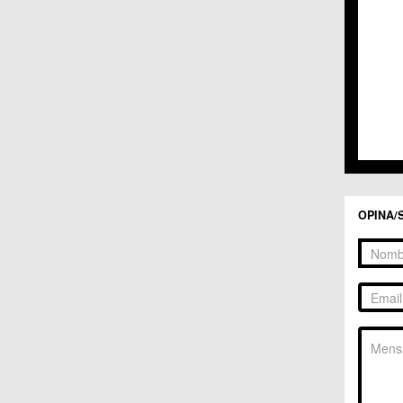
C.C. 
C.C. 
C.M. 
C.M. 
C.M. 
C.M. 
C.C. 
C.C. 
C.M. 
C.C.
C.C. 
OPINA/