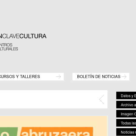
CURSOS Y TALLERES
BOLETÍN DE NOTICIAS
Datos y E
Archivo 
Imagen C
Todas las
Noticias 