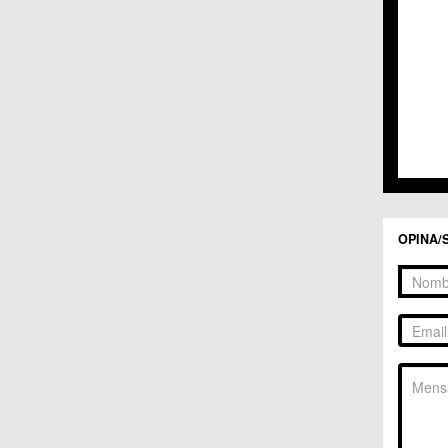
C.C. 
C.C. 
C.M. 
C.M. 
C.M. 
C.M. 
C.C. 
C.C. 
C.M. 
C.C.
C.C. 
OPINA/