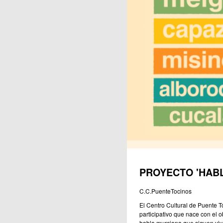
Publicaciones
PROYECTO 'HABL
C.C.PuenteTocinos
El Centro Cultural de Puente 
participativo que nace con el o
habla murciana que siguen viva