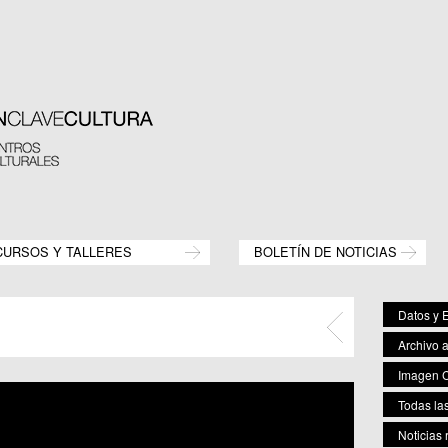
CURSOS Y TALLERES
BOLETÍN DE NOTICIAS
Datos y E
Archivo 
Imagen C
Todas las
Noticias 