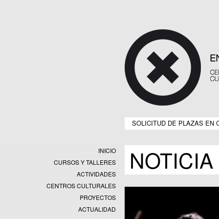
SOLICITUD DE PLAZAS EN 
NOTICIA
INICIO
CURSOS Y TALLERES
ACTIVIDADES
CENTROS CULTURALES
Equipamientos
PROYECTOS
Datos y estadísticas
Exposiciones
ACTUALIDAD
Programas