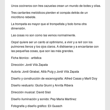
Unos cocineros con tres cazuelas crean un mundo de botes y ollas.
Tres cantantes melódicos pierden el compás detrás de un
micrófono rebelde.
La trompeta es mayor que el trompetista y todo toma otra
dimensión.
Las cosas no son como las vemos normalmente.
Oops! quiere ser un canto al optimismo, a vivir y a reír con los
pulmones llenos y los ojos claros. A distraerse y a encantarse con
las pequeñas cosas, que son las más grandes.
Ficha técnico - artística
Dirección: Jordi Vilà Zapata
Autoría: Jordi Girabal, Atilà Puig y Jordi Vilà Zapata
Diseño y construcción de escenografía: Alfred Casas y Martí Doy
Diseño vestuario: Giulia Grumi y Annita Ribera
Dirección musical: David Sisó
Diseño iluminación y sonido: Pep Maria Martínez
Fotografía y diseño gráfico: Eli Guasch