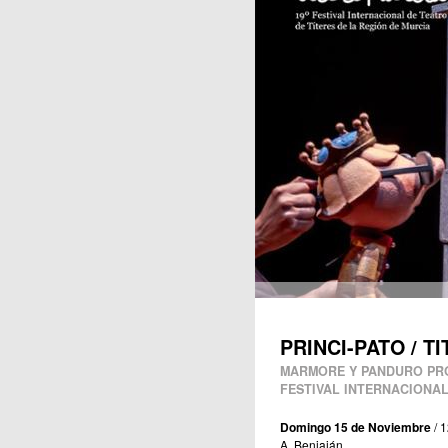
Publicaciones
PRINCI-PATO / T
MARMORE Y PANDURO PRO
FESTIVAL INTERNACIONAL
Domingo 15 de Noviembre
/ 1
A. Beniaján