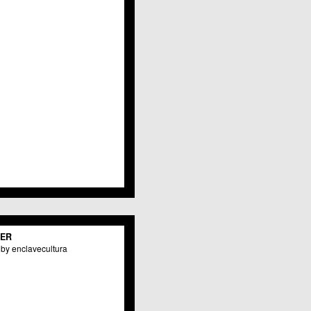
TER
by enclavecultura