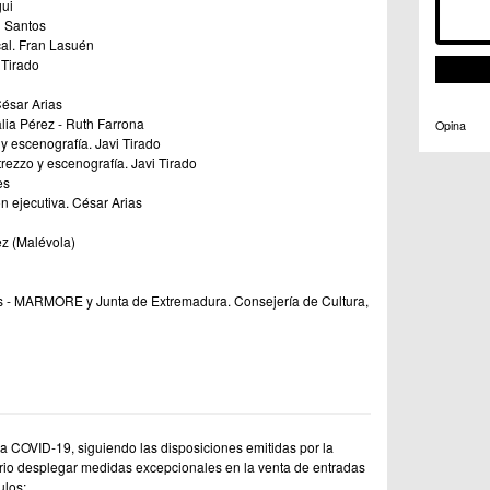
gui
 Santos
al. Fran Lasuén
 Tirado
ésar Arias
ia Pérez - Ruth Farrona
Opina
y escenografía. Javi Tirado
rezzo y escenografía. Javi Tirado
es
n ejecutiva. César Arias
ez (Malévola)
s - MARMORE y Junta de Extremadura. Consejería de Cultura,
 COVID-19, siguiendo las disposiciones emitidas por la
ario desplegar medidas excepcionales en la venta de entradas
ulos: