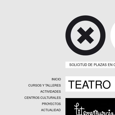
SOLICITUD DE PLAZAS EN 
TEATRO
INICIO
CURSOS Y TALLERES
ACTIVIDADES
CENTROS CULTURALES
Equipamientos
PROYECTOS
Datos y estadísticas
Exposiciones
ACTUALIDAD
Programas