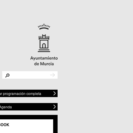
r programación completa
 Agenda
BOOK