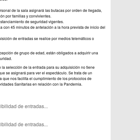
ersonal de la sala asignará las butacas por orden de llegada,
ón por familias y convivientes.
istanciamiento de seguridad vigentes.
a con 45 minutos de antelación a la hora prevista de inicio del
sición de entradas se realice por medios telemáticos o
cepción de grupo de edad, están obligados a adquirir una
uridad.
a selección de la entrada para su adquisición no tiene
que se asignará para ver el espectáculo. Se trata de un
a que nos facilita el cumplimiento de los protocolos de
ridades Sanitarias en relación con la Pandemia.
ilidad de entradas...
ilidad de entradas...