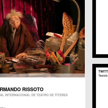
TWIT
Tweets 
ARMANDO RISSOTO
IVAL INTERNACIONAL DE TEATRO DE TÍTERES