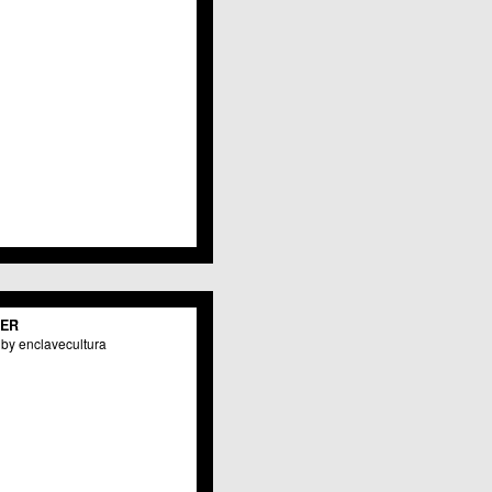
TER
by enclavecultura