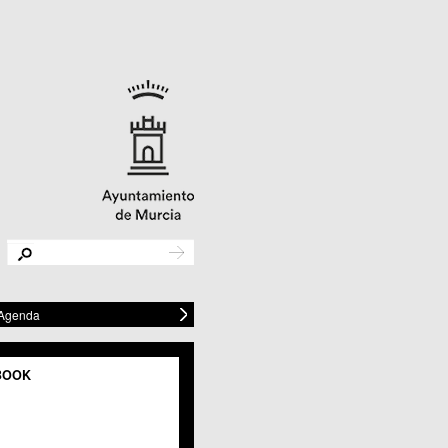
 Agenda
BOOK