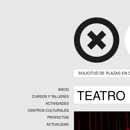
SOLICITUD DE PLAZAS EN 
TEATRO
INICIO
CURSOS Y TALLERES
ACTIVIDADES
CENTROS CULTURALES
Equipamientos
PROYECTOS
Datos y estadísticas
Exposiciones
ACTUALIDAD
Programas