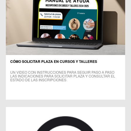
CÓMO SOLICITAR PLAZA EN CURSOS Y TALLERES
UN VIDEO CON INSTRUCCIONES PARA SEGUIR PASO A PASO
LAS INDICACIONES PARA SOLICITAR PLAZA Y CONSULTAR EL
ESTADO DE LAS INSCRIPCIONES