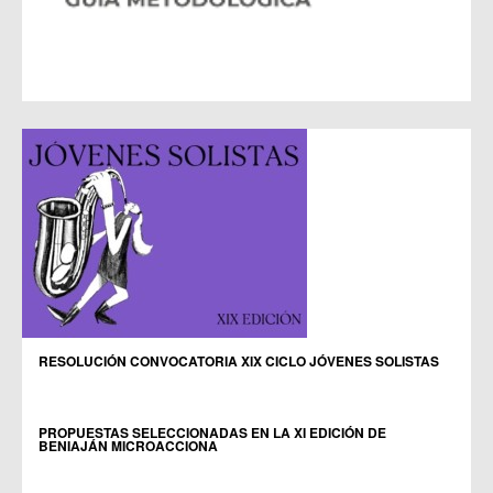
RAÍCES, UN PROYECTO ARTÍSTICO DE TRABAJO
COLABORATIVO
“
JAVALÍ NUEVO, HACE 100 AÑOS
”
Taller de Patrimonio
RESOLUCIÓN CONVOCATORIA XIX CICLO JÓVENES SOLISTAS
PROPUESTAS SELECCIONADAS EN LA XI EDICIÓN DE
BENIAJÁN MICROACCIONA