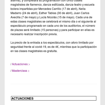
alarma), y completará su programación con cinco clases
magistrales de flamenco, danza estilizada, danza-teatro y escuela
bolera impartidas por Mercedes Carrillo (17 de abril), Nella
Madarro (24 de abril), Esther Tablas (30 de abril), Juan Carlos
Avecilla (7 de mayo) y Lucía Nicolás (15 de mayo). Cada una de
estas clases magistrales se celebrará el mismo día o el siguiente al
espectáculo programado en cada uno de los auditorios, el número
de plazas será limitado (15 personas) y para participar en ellas es
necesario realizar inscripción previa.
La precio de la entrada a los espectáculos, con aforo limitado por
seguridad frente al covid-19, es de 4€, mientras que la participación
en las clases magistrales es gratuita.
/
Actuaciones >
/
Masterclass >
ACTUACIONES