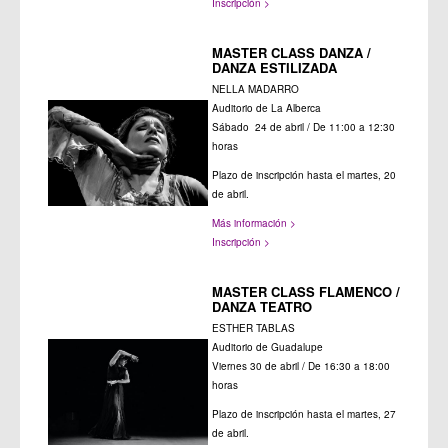
Inscripción >
MASTER CLASS DANZA /
DANZA ESTILIZADA
NELLA MADARRO
Auditorio de La Alberca
Sábado 24 de abril / De 11:00 a 12:30
horas
Plazo de inscripción hasta el martes, 20
de abril.
Más información >
Inscripción >
MASTER CLASS FLAMENCO /
DANZA TEATRO
ESTHER TABLAS
Auditorio de Guadalupe
Viernes 30 de abril / De 16:30 a 18:00
horas
Plazo de inscripción hasta el martes, 27
de abril.