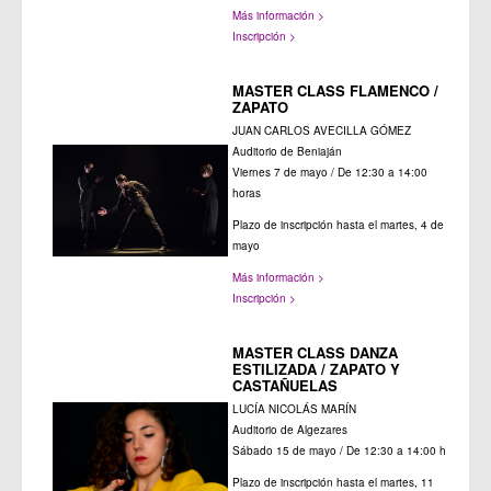
Más información >
Inscripción >
MASTER CLASS FLAMENCO /
ZAPATO
JUAN CARLOS AVECILLA GÓMEZ
Auditorio de Beniaján
Viernes 7 de mayo / De 12:30 a 14:00
horas
Plazo de inscripción hasta el martes, 4 de
mayo
Más información >
Inscripción >
MASTER CLASS DANZA
ESTILIZADA / ZAPATO Y
CASTAÑUELAS
LUCÍA NICOLÁS MARÍN
Auditorio de Algezares
Sábado 15 de mayo / De 12:30 a 14:00 h
Plazo de inscripción hasta el martes, 11