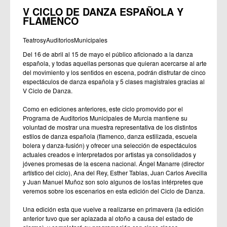
V CICLO DE DANZA ESPAÑOLA Y
FLAMENCO
TeatrosyAuditoriosMunicipales
Del 16 de abril al 15 de mayo el público aficionado a la danza
española, y todas aquellas personas que quieran acercarse al arte
del movimiento y los sentidos en escena, podrán disfrutar de cinco
espectáculos de danza española y 5 clases magistrales gracias al
V Ciclo de Danza.
Como en ediciones anteriores, este ciclo promovido por el
Programa de Auditorios Municipales de Murcia mantiene su
voluntad de mostrar una muestra representativa de los distintos
estilos de danza española (flamenco, danza estilizada, escuela
bolera y danza-fusión) y ofrecer una selección de espectáculos
actuales creados e interpretados por artistas ya consolidados y
jóvenes promesas de la escena nacional. Ángel Manarre (director
artístico del ciclo), Ana del Rey, Esther Tablas, Juan Carlos Avecilla
y Juan Manuel Muñoz son solo algunos de los/las intérpretes que
veremos sobre los escenarios en esta edición del Ciclo de Danza.
Una edición esta que vuelve a realizarse en primavera (la edición
anterior tuvo que ser aplazada al otoño a causa del estado de