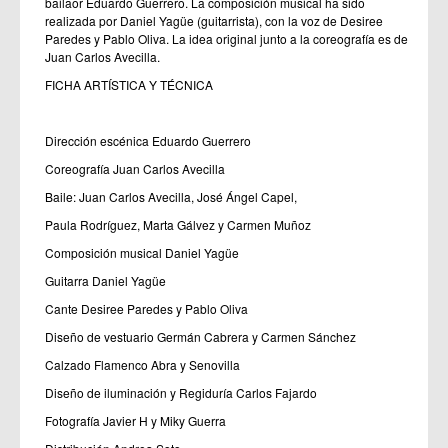
bailaor Eduardo Guerrero. La composición musical ha sido
realizada por Daniel Yagüe (guitarrista), con la voz de Desiree
Paredes y Pablo Oliva. La idea original junto a la coreografía es de
Juan Carlos Avecilla.
FICHA ARTÍSTICA Y TÉCNICA
Dirección escénica Eduardo Guerrero
Coreografía Juan Carlos Avecilla
Baile: Juan Carlos Avecilla, José Ángel Capel,
Paula Rodríguez, Marta Gálvez y Carmen Muñoz
Composición musical Daniel Yagüe
Guitarra Daniel Yagüe
Cante Desiree Paredes y Pablo Oliva
Diseño de vestuario Germán Cabrera y Carmen Sánchez
Calzado Flamenco Abra y Senovilla
Diseño de iluminación y Regiduría Carlos Fajardo
Fotografía Javier H y Miky Guerra