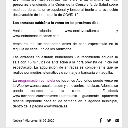
personas
atendiendo a la Orden de la Consejería de Salud sobre
medidas de carácter excepcional y temporal frente a la evolución
desfavorable de la epidemia de COVID-19.
Las entradas saldrán a la venta en los próximos días.
Venta anticipada:
www.enclavecultura.com
y
www.entradasatualcance.com
Venta en taquilla: dos horas antes de cada espectáculo en la
taquilla de cada uno de los Auditorios.
Las entradas no estarán numeradas. Se recomienda acudira la
sala con 45 minutos de antelación a la hora prevista de inicio del
espectáculo. La adquisición de entradas es combeniente que se
realice por medios telemáticos o con tarjeta bancaria en taquilla.
La
programación completa
de los cinco Auditorios puede verse en
la Web
www.enclavecultura.com
y en eventos.murcia.es Además se
puede acceder a la cuenta de Facebook
www.facebook.com/enclaveculturamurcia
. Igualmente aparecerá
reseña importante cada fin de semana en la agenda municipal,
dentro de la página
www.murcia.es
.
Noticia / Miercoles 16-09-2020