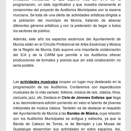
programación, un dato significativo y que muestra claramente el
compromiso del proyecto de Auditorios Municipales con la escena
murciana. Se trata de una oferta de actividades artísticas dirigida a
la población del municipio de Murcia, tratando de abarcar
diferentes géneros artísticos y con la pretensión de llegar a todos
los sectores de público.
Además, este año los espacios escénicos del Ayuntamiento de
Murcia están en el Circuito Profesional de Artes Escénicas y Música
de la Región de Murcia. Esto supone una importante colaboración
del ICA y de la CARM que permite a los Auditorios ofrecer
producciones de formatos y precios que sin esta colaboración no
sería posible.
Las
actividades musicales
ocupan un lugar muy destacado en la
programación de los Auditorios. Contaremos con espectáculos
musicales de lo más variado: folklore, música de raíz, clásica, lírica,
zarzuela, jazz, etc. Destaca el
Ciclo de Jóvenes Solistas que
llega
a su decimotercera edición poniendo en valor el talento de jóvenes
intérpretes de música clásica. También es de destacar el respaldo
del Ayuntamiento de Murcia a las
Bandas de Música,
cuya relación
con los Auditorios Municipales es antigua y estrecha, ya que la
Banda de Cabezo de Torres, la de Beniaján y Las Musas de
Guadalupe desarrollan sus actividades en estos espacios. Así,