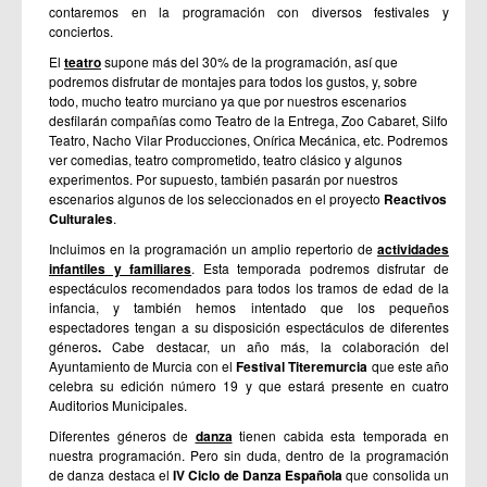
contaremos en la programación con diversos festivales y
conciertos.
El
teatro
supone más del 30% de la programación, así que
podremos disfrutar de montajes para todos los gustos, y, sobre
todo, mucho teatro murciano ya que por nuestros escenarios
desfilarán compañías como Teatro de la Entrega, Zoo Cabaret, Silfo
Teatro, Nacho Vilar Producciones, Onírica Mecánica, etc. Podremos
ver comedias, teatro comprometido, teatro clásico y algunos
experimentos. Por supuesto, también pasarán por nuestros
escenarios algunos de los seleccionados en el proyecto
Reactivos
Culturales
.
Incluimos en la programación un amplio repertorio de
actividades
infantiles y familiares
. Esta temporada podremos disfrutar de
espectáculos recomendados para todos los
tramos de edad de la
infancia, y también hemos intentado que los pequeños
espectadores tengan a su disposición espectáculos de diferentes
géneros
.
Cabe destacar, un año más, la colaboración del
Ayuntamiento de Murcia con el
Festival Titeremurcia
que este año
celebra su edición número 19 y que estará presente en cuatro
Auditorios Municipales.
Diferentes géneros de
danza
tienen cabida esta temporada en
nuestra programación. Pero sin duda, dentro de la programación
de danza destaca el
IV Ciclo de Danza Española
que consolida un