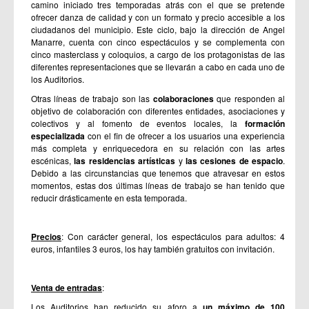
camino iniciado tres temporadas atrás con el que se pretende
ofrecer danza de calidad y con un formato y precio accesible a los
ciudadanos del municipio. Este ciclo, bajo la dirección de Angel
Manarre, cuenta con cinco espectáculos y se complementa con
cinco masterclass y coloquios, a cargo de los protagonistas de las
diferentes representaciones que se llevarán a cabo en cada uno de
los Auditorios.
Otras líneas de trabajo son las
colaboraciones
que responden al
objetivo de colaboración con diferentes entidades, asociaciones y
colectivos y al fomento de eventos locales, la
formación
especializada
con el fin de ofrecer a los usuarios una experiencia
más completa y enriquecedora en su relación con las artes
escénicas,
las residencias artísticas
y
las cesiones de espacio
.
Debido a las circunstancias que tenemos que atravesar en estos
momentos, estas dos últimas líneas de trabajo se han tenido que
reducir drásticamente en esta temporada.
Precios
: Con carácter general, los espectáculos para adultos: 4
euros, infantiles 3 euros, los hay también gratuitos con invitación.
Venta de entradas
:
Los Auditorios han reducido su aforo a
un máximo de 100