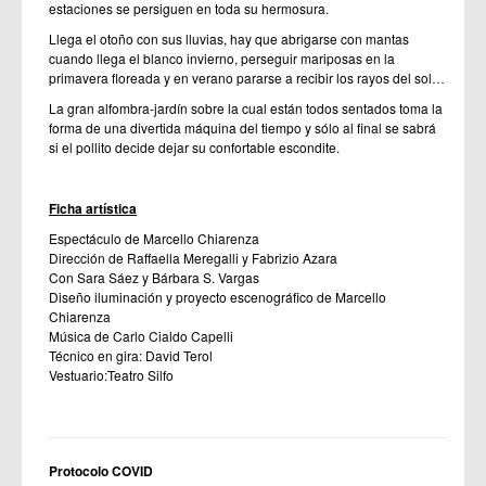
estaciones se persiguen en toda su hermosura.
Llega el otoño con sus lluvias, hay que abrigarse con mantas
cuando llega el blanco invierno, perseguir mariposas en la
primavera floreada y en verano pararse a recibir los rayos del sol…
La gran alfombra-jardín sobre la cual están todos sentados toma la
forma de una divertida máquina del tiempo y sólo al final se sabrá
si el pollito decide dejar su confortable escondite.
Ficha artística
Espectáculo de Marcello Chiarenza
Dirección de Raffaella Meregalli y Fabrizio Azara
Con Sara Sáez y Bárbara S. Vargas
Diseño iluminación y proyecto escenográfico de Marcello
Chiarenza
Música de Carlo Cialdo Capelli
Técnico en gira: David Terol
Vestuario:Teatro Silfo
Protocolo COVID