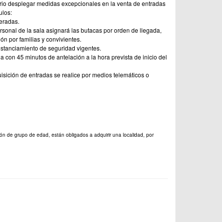
ario desplegar medidas excepcionales en la venta de entradas
ulos:
eradas.
ersonal de la sala asignará las butacas por orden de llegada,
ón por familias y convivientes.
istanciamiento de seguridad vigentes.
a con 45 minutos de antelación a la hora prevista de inicio del
sición de entradas se realice por medios telemáticos o
ón de grupo de edad, están obligados a adquirir una localidad, por 