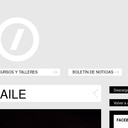
CURSOS Y TALLERES
BOLETÍN DE NOTICIAS
AILE
Descarga
Volver a
FACE