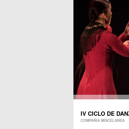
Publicaciones
IV CICLO DE DA
COMPAÑIA MISCELANEA