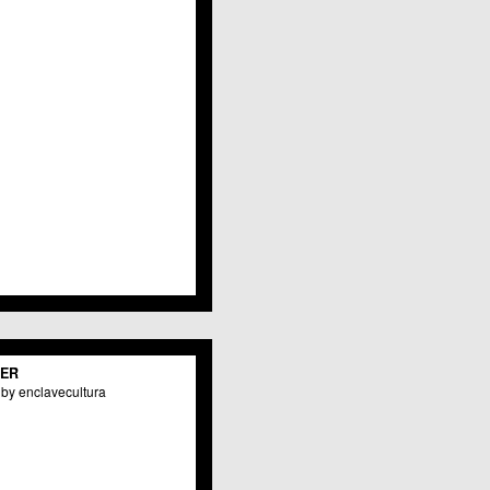
TER
by enclavecultura