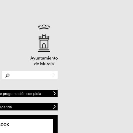
r programación completa
 Agenda
BOOK