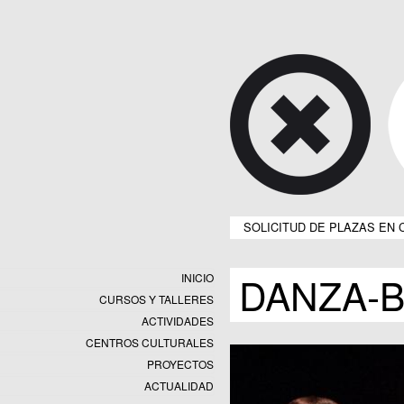
SOLICITUD DE PLAZAS EN 
DANZA-B
INICIO
CURSOS Y TALLERES
ACTIVIDADES
CENTROS CULTURALES
Equipamientos
PROYECTOS
Datos y estadísticas
Exposiciones
ACTUALIDAD
Programas