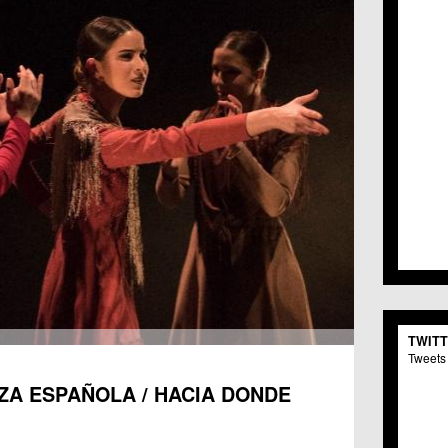
TWIT
Tweets 
NZA ESPAÑOLA / HACIA DONDE