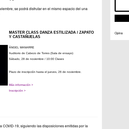
viembre, se podrá disfrutar en el mismo espacio del una
e
MASTER CLASS DANZA ESTILIZADA / ZAPATO 
Opina
Y CASTAÑUELAS
ÁNGEL MANARRE
Auditorio de Cabezo de Torres (Sala de ensayo)
Sábado, 28 de noviembre / 10:00 Clases
Plazo de inscripción hasta el jueves, 26 de noviembre.
Más información >
Inscripción >
 COVID-19, siguiendo las disposiciones emitidas por la