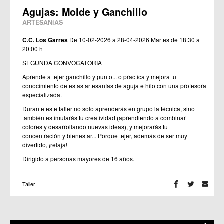
Agujas: Molde y Ganchillo
ARTESANíAS
C.C. Los Garres
De 10-02-2026 a 28-04-2026
Martes de 18:30 a
20:00 h
SEGUNDA CONVOCATORIA
Aprende a tejer ganchillo y punto... o practica y mejora tu
conocimiento de estas artesanías de aguja e hilo con una profesora
especializada.
Durante este taller no solo aprenderás en grupo la técnica, sino
también estimularás tu creatividad (aprendiendo a combinar
colores y desarrollando nuevas ideas), y mejorarás tu
concentración y bienestar... Porque tejer, además de ser muy
divertido, ¡relaja!
Dirigido a personas mayores de 16 años.
Taller