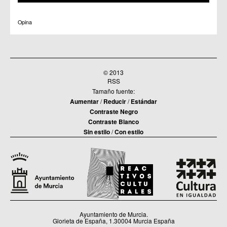
C.C. Zarandona
C.C. Zeneta
Opina
© 2013
RSS
Tamaño fuente:
Aumentar
/
Reducir
/
Estándar
Contraste Negro
Contraste Blanco
Sin estilo
/
Con estilo
Ayuntamiento de Murcia.
Glorieta de España, 1.30004 Murcia España