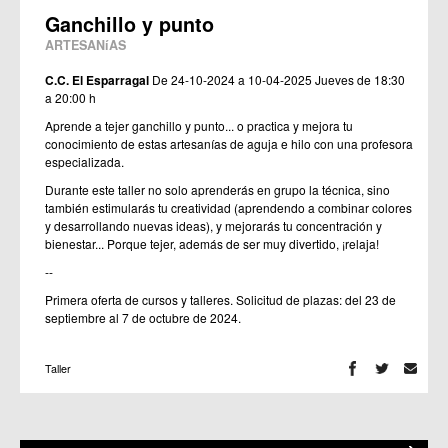
Ganchillo y punto
ARTESANíAS
C.C. El Esparragal
De 24-10-2024 a 10-04-2025
Jueves de 18:30
a 20:00 h
Aprende a tejer ganchillo y punto... o practica y mejora tu
conocimiento de estas artesanías de aguja e hilo con una profesora
especializada.
Durante este taller no solo aprenderás en grupo la técnica, sino
también estimularás tu creatividad (aprendendo a combinar colores
y desarrollando nuevas ideas), y mejorarás tu concentración y
bienestar... Porque tejer, además de ser muy divertido, ¡relaja!
--
Primera oferta de cursos y talleres. Solicitud de plazas: del 23 de
septiembre al 7 de octubre de 2024.
Taller