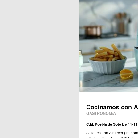
Publicaciones
Cocinamos con Ai
GASTRONOMíA
C.M. Puebla de Soto
De 11-11
Si tienes una Air Fryer (freidor