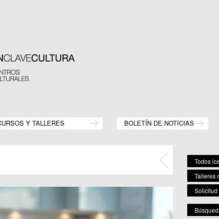
CURSOS Y TALLERES
BOLETÍN DE NOTICIAS
Todos los
Talleres 
Solicitud
Búsqueda