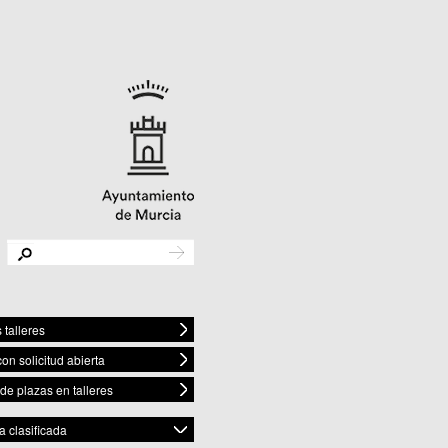
 talleres
con solicitud abierta
 de plazas en talleres
 clasificada