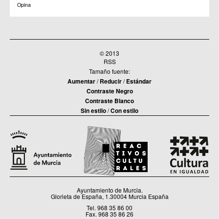
C.C. Zeneta
Opina
© 2013
RSS
Tamaño fuente:
Aumentar
/
Reducir
/
Estándar
Contraste Negro
Contraste Blanco
Sin estilo
/
Con estilo
Ayuntamiento de Murcia.
Glorieta de España, 1.30004 Murcia España
Tel. 968 35 86 00
Fax. 968 35 86 26