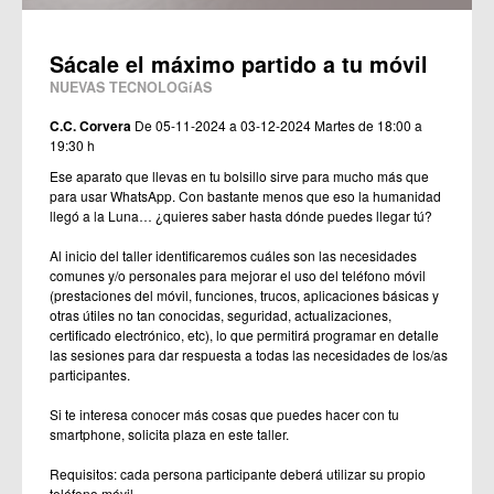
Sácale el máximo partido a tu móvil
NUEVAS TECNOLOGíAS
C.C. Corvera
De 05-11-2024 a 03-12-2024
Martes de 18:00 a
19:30 h
Ese aparato que llevas en tu bolsillo sirve para mucho más que
para usar WhatsApp. Con bastante menos que eso la humanidad
llegó a la Luna… ¿quieres saber hasta dónde puedes llegar tú?
Al inicio del taller identificaremos cuáles son las necesidades
comunes y/o personales para mejorar el uso del teléfono móvil
(prestaciones del móvil, funciones, trucos, aplicaciones básicas y
otras útiles no tan conocidas, seguridad, actualizaciones,
certificado electrónico, etc), lo que permitirá programar en detalle
las sesiones para dar respuesta a todas las necesidades de los/as
participantes.
Si te interesa conocer más cosas que puedes hacer con tu
smartphone, solicita plaza en este taller.
Requisitos: cada persona participante deberá utilizar su propio
teléfono móvil.