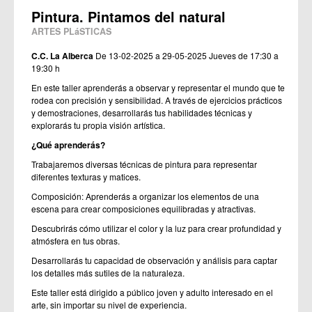
Pintura. Pintamos del natural
ARTES PLáSTICAS
C.C. La Alberca
De 13-02-2025 a 29-05-2025
Jueves de 17:30 a
19:30 h
En este taller aprenderás a observar y representar el mundo que te
rodea con precisión y sensibilidad. A través de ejercicios prácticos
y demostraciones, desarrollarás tus habilidades técnicas y
explorarás tu propia visión artística.
¿Qué aprenderás?
Trabajaremos diversas técnicas de pintura para representar
diferentes texturas y matices.
Composición: Aprenderás a organizar los elementos de una
escena para crear composiciones equilibradas y atractivas.
Descubrirás cómo utilizar el color y la luz para crear profundidad y
atmósfera en tus obras.
Desarrollarás tu capacidad de observación y análisis para captar
los detalles más sutiles de la naturaleza.
Este taller está dirigido a público joven y adulto interesado en el
arte, sin importar su nivel de experiencia.