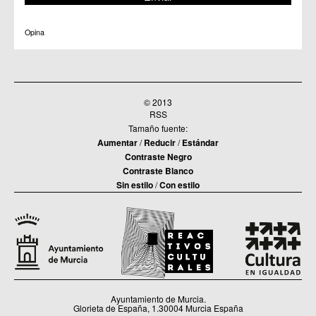
C.C. Zarandona
C.C. Zeneta
Opina
© 2013
RSS
Tamaño fuente:
Aumentar
/
Reducir
/
Estándar
Contraste Negro
Contraste Blanco
Sin estilo
/
Con estilo
Ayuntamiento de Murcia.
Glorieta de España, 1.30004 Murcia España