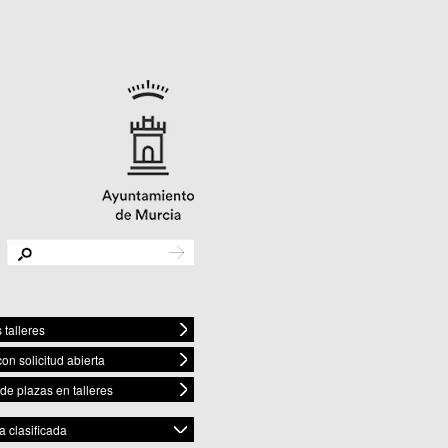
 talleres
con solicitud abierta
 de plazas en talleres
 clasificada