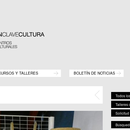
CURSOS Y TALLERES
BOLETÍN DE NOTICIAS
Todos los
Talleres 
Solicitud
Búsqueda