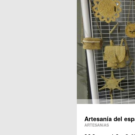
Publicaciones
Artesanía del esp
ARTESANíAS