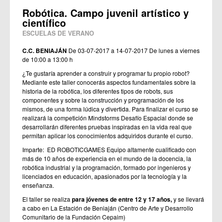
Robótica. Campo juvenil artístico y
científico
ESCUELAS DE VERANO
C.C. BENIAJÁN
De 03-07-2017 a 14-07-2017
De lunes a viernes
de 10:00 a 13:00 h
¿Te gustaría aprender a construir y programar tu propio robot?
Mediante este taller conocerás aspectos fundamentales sobre la
historia de la robótica, los diferentes tipos de robots, sus
componentes y sobre la construcción y programación de los
mismos, de una forma lúdica y divertida. Para finalizar el curso se
realizará la competición Mindstorms Desafío Espacial donde se
desarrollarán diferentes pruebas inspiradas en la vida real que
permitan aplicar los conocimientos adquiridos durante el curso.
Imparte: ED ROBOTICGAMES Equipo altamente cualificado con
más de 10 años de experiencia en el mundo de la docencia, la
robótica industrial y la programación, formado por ingenieros y
licenciados en educación, apasionados por la tecnología y la
enseñanza.
El taller se realiza
para jóvenes de entre 12 y 17 años,
y se llevará
a cabo en La Estación de Beniaján (Centro de Arte y Desarrollo
Comunitario de la Fundación Cepaim)