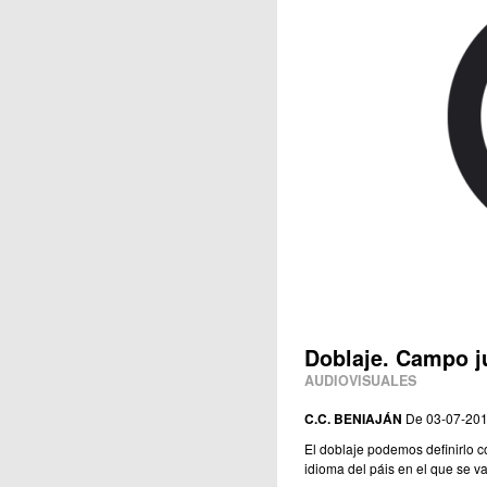
Publicaciones
Doblaje. Campo juv
AUDIOVISUALES
C.C. BENIAJÁN
De 03-07-201
El doblaje podemos definirlo co
idioma del páis en el que se va