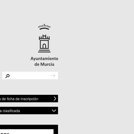
de ficha de inscripción
 clasificada
ESPACIO
ar todos