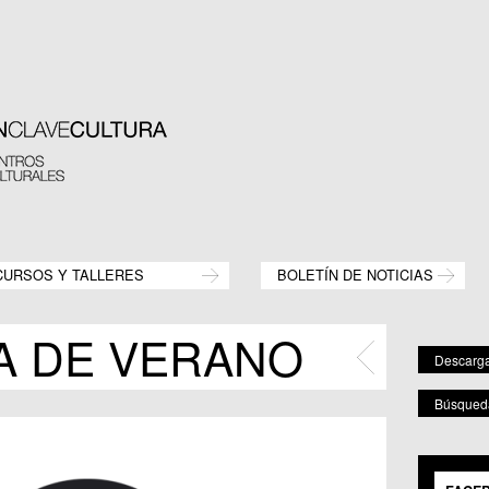
CURSOS Y TALLERES
BOLETÍN DE NOTICIAS
A DE VERANO
Descarga 
Búsqueda
POR 
Mostr