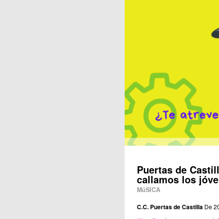
Publicaciones
Puertas de Castil
callamos los jóv
MúSICA
C.C. Puertas de Castilla
De 2