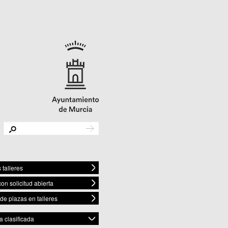
 talleres
con solicitud abierta
 de plazas en talleres
 clasificada