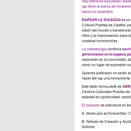
Hay silencios que pesan, pala
rap tiene la fuerza de romperlo
barrio en escenario.
RAPEAR LA SOLEDAD
es un 
Cultural Puertas de Castilla, 
visión del mundo y transformar 
ritmo y la improvisación para 
nuestras convivencias.
La metodología
combina
escri
performance en el espacio pú
resonarán en la comunidad, ab
como un lugar de expresión co
Quienes participen no serán so
hacer del rap una herramienta d
Este taller forma parte de
ABR
Centros Culturales Puertas de C
soledad en oportunidad: oport
El proyecto
se estructura en tre
A. Voces que se Encuentran: 
B. Talleres de Creación y Acció
Dolores.