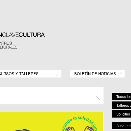
CURSOS Y TALLERES
BOLETÍN DE NOTICIAS
Todos los
Talleres 
Solicitud
Búsqueda