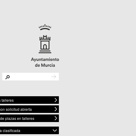
 talleres
con solicitud abierta
 de plazas en talleres
 clasificada