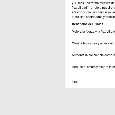
¿Buscas una forma efectiva de 
flexibilidad? ¡Únete a nuestro t
eres principiante como si ya ti
ejercicios controlados y precis
Beneficios del Pilates:
Mejora la fuerza y la flexibilid
Corrige la postura y alivia dol
Aumenta la conciencia corporal
Reduce el estrés y mejora la c
Taller