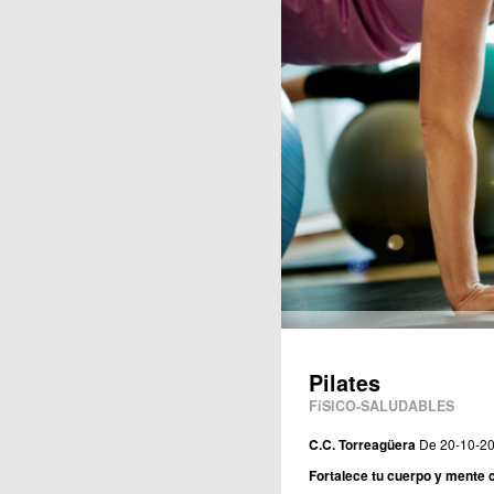
Publicaciones
Pilates
FíSICO-SALUDABLES
C.C. Torreagüera
De 20-10-20
Fortalece tu cuerpo y mente 