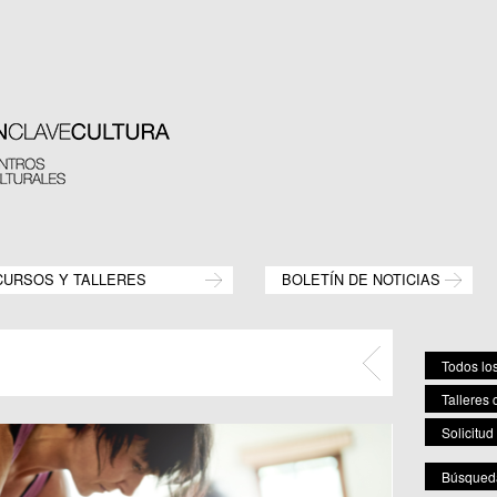
CURSOS Y TALLERES
BOLETÍN DE NOTICIAS
Todos los
Talleres 
Solicitud
Búsqueda