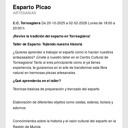
Esparto Picao
ARTESANíAS
C.C. Torreagüera
De 20-10-2025 a 02-02-2026
Lunes de 18:00 a
20:00 h
¡Revive la tradición del esparto en Torreagüera!
Taller de Esparto: Tejiendo nuestra historia
¿Quieres aprender a trabajar el esparto como lo hacían nuestros
antepasados? ¡Únete a nuestro taller en el Centro Cultural de
Torreagüera! Tanto si eres principiante como si ya tienes
experiencia, te guiaremos en el arte de transformar esta fibra
natural en hermosas piezas artesanales.
¿Qué aprenderás en el taller?
Técnicas básicas de preparación y trenzado del esparto
Elaboración de diferentes objetos como cestas, esteras, bolsos y
adornos
Conocimientos sobre la historia y el valor cultural del esparto en la
Región de Murcia