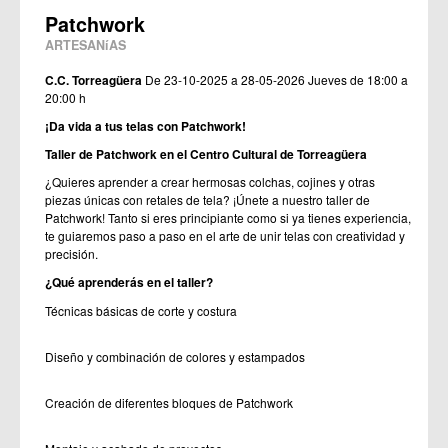
Patchwork
ARTESANíAS
C.C. Torreagüera
De 23-10-2025 a 28-05-2026
Jueves de 18:00 a
20:00 h
¡Da vida a tus telas con Patchwork!
Taller de Patchwork en el Centro Cultural de Torreagüera
¿Quieres aprender a crear hermosas colchas, cojines y otras
piezas únicas con retales de tela? ¡Únete a nuestro taller de
Patchwork! Tanto si eres principiante como si ya tienes experiencia,
te guiaremos paso a paso en el arte de unir telas con creatividad y
precisión.
¿Qué aprenderás en el taller?
Técnicas básicas de corte y costura
Diseño y combinación de colores y estampados
Creación de diferentes bloques de Patchwork