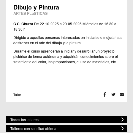
Dibujo y Pintura
ARTES PLáSTICAS
C.C. Churra
De 22-10-2025 a 20-05-2026
Miércoles de 16:30 a
18:30 h
Dirigido a aquellas personas interesadas en iniciarse o mejorar sus
destrezas en el arte del dibujo y la pintura.
Durante el curso aprenderán a iniciar y desarrollar un proyecto
pictórico de forma autónoma y adquirirán conocimientos sobre el
tratamiento del color, las proporciones, el uso de materiales, etc
Taller
Todos los talleres
Talleres con solicitud abierta