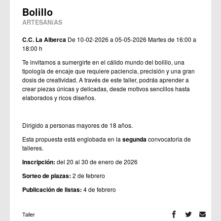
Bolillo
ARTESANíAS
C.C. La Alberca
De 10-02-2026 a 05-05-2026
Martes de 16:00 a
18:00 h
Te invitamos a sumergirte en el cálido mundo del bolillo, una
tipología de encaje que requiere paciencia, precisión y una gran
dosis de creatividad. A través de este taller, podrás aprender a
crear piezas únicas y delicadas, desde motivos sencillos hasta
elaborados y ricos diseños.
Dirigido a personas mayores de 18 años.
Esta propuesta está englobada en la
segunda
convocatoria de
talleres.
Inscripción:
del 20 al 30 de enero de 2026
Sorteo de plazas:
2 de febrero
Publicación de listas:
4 de febrero
Taller