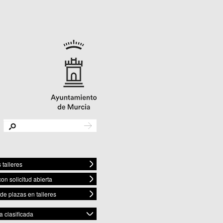
 talleres
con solicitud abierta
 de plazas en talleres
 clasificada