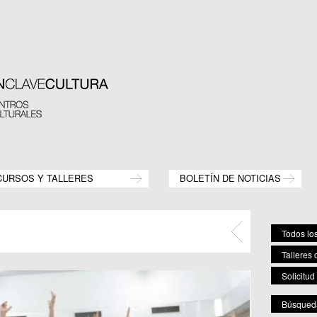
CURSOS Y TALLERES
BOLETÍN DE NOTICIAS
Todos los
Talleres 
Solicitud
Búsqueda