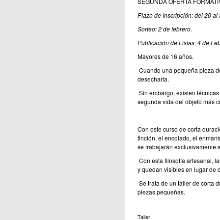
SEGUNDA OFERTA FORMATIVA
Plazo de Inscripción: del 20 al
Sorteo: 2 de febrero.
Publicación de Listas: 4 de Feb
Mayores de 16 años.
Cuando una pequeña pieza de
desecharla.
Sin embargo, existen técnicas
segunda vida del objeto más co
Con este curso de corta duraci
tinción, el encolado, el enmans
se trabajarán exclusivamente
Con esta filosofía artesanal, la
y quedan visibles en lugar de 
Se trata de un taller de corta 
piezas pequeñas.
Taller