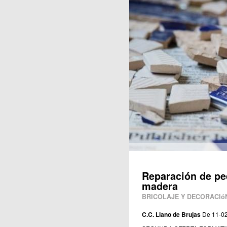
Publicaciones
Reparación de pe
madera
BRICOLAJE Y DECORACIó
C.C. Llano de Brujas
De 11-02