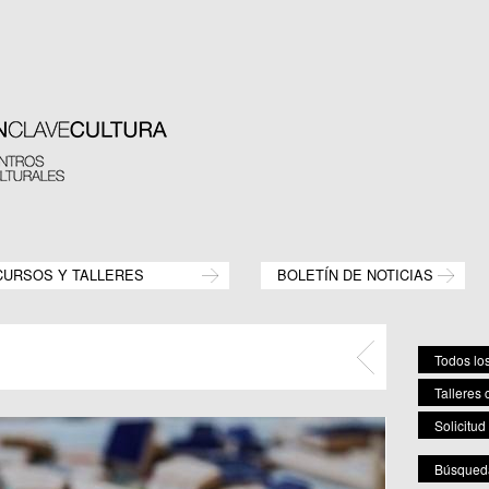
CURSOS Y TALLERES
BOLETÍN DE NOTICIAS
Todos los
Talleres 
Solicitud
Búsqueda