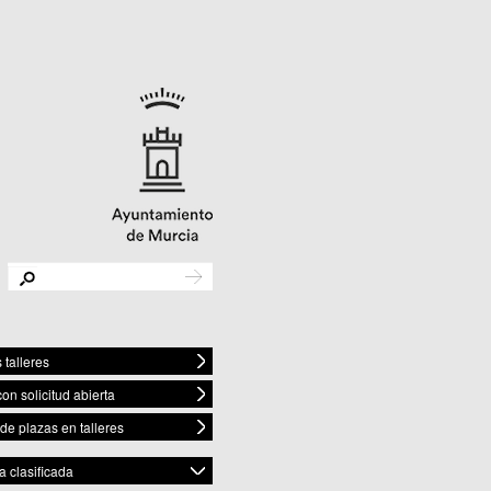
 talleres
con solicitud abierta
 de plazas en talleres
 clasificada