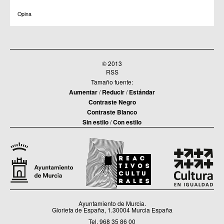
C.C. Zarandona
C.C. Zeneta
Opina
© 2013
RSS
Tamaño fuente:
Aumentar
/
Reducir
/
Estándar
Contraste Negro
Contraste Blanco
Sin estilo
/
Con estilo
Ayuntamiento de Murcia.
Glorieta de España, 1.30004 Murcia España
Tel. 968 35 86 00