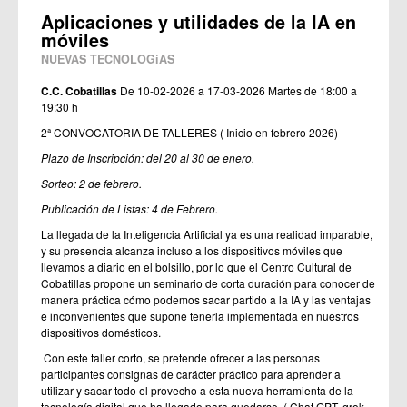
Aplicaciones y utilidades de la IA en
móviles
NUEVAS TECNOLOGíAS
C.C. Cobatillas
De 10-02-2026 a 17-03-2026
Martes de 18:00 a
19:30 h
2ª CONVOCATORIA DE TALLERES ( Inicio en febrero 2026)
Plazo de Inscripción: del 20 al 30 de enero.
Sorteo: 2 de febrero.
Publicación de Listas: 4 de Febrero.
La llegada de la Inteligencia Artificial ya es una realidad imparable,
y su presencia alcanza incluso a los dispositivos móviles que
llevamos a diario en el bolsillo, por lo que el Centro Cultural de
Cobatillas propone un seminario de corta duración para conocer de
manera práctica cómo podemos sacar partido a la IA y las ventajas
e inconvenientes que supone tenerla implementada en nuestros
dispositivos domésticos.
Con este taller corto, se pretende ofrecer a las personas
participantes consignas de carácter práctico para aprender a
utilizar y sacar todo el provecho a esta nueva herramienta de la
tecnología digital que ha llegado para quedarse. ( Chat GPT, grok,