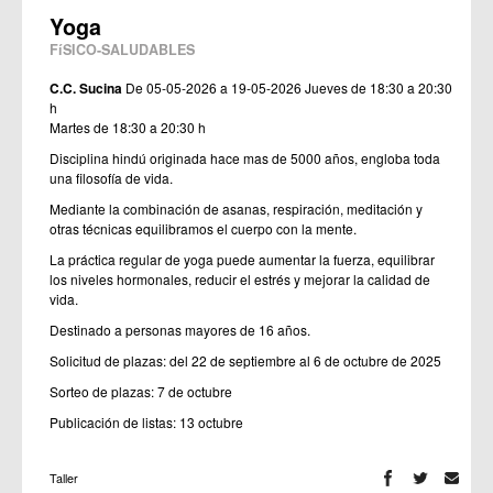
Yoga
FíSICO-SALUDABLES
C.C. Sucina
De 05-05-2026 a 19-05-2026
Jueves de 18:30 a 20:30
h
Martes de 18:30 a 20:30 h
Disciplina hindú originada hace mas de 5000 años, engloba toda
una filosofía de vida.
Mediante la combinación de asanas, respiración, meditación y
otras técnicas equilibramos el cuerpo con la mente.
La práctica regular de yoga puede aumentar la fuerza, equilibrar
los niveles hormonales, reducir el estrés y mejorar la calidad de
vida.
Destinado a personas mayores de 16 años.
Solicitud de plazas: del 22 de septiembre al 6 de octubre de 2025
Sorteo de plazas: 7 de octubre
Publicación de listas: 13 octubre
Taller