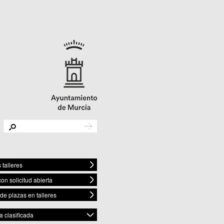
 talleres
con solicitud abierta
 de plazas en talleres
 clasificada