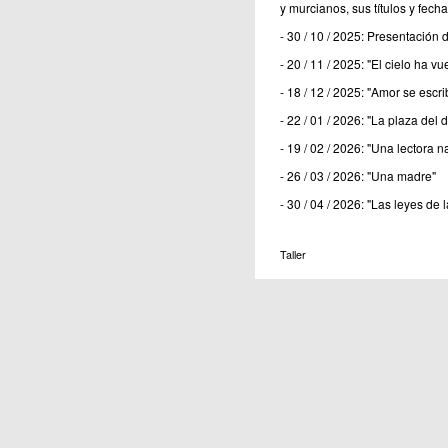
y murcianos, sus títulos y fech
- 30 / 10 / 2025: Presentación d
- 20 / 11 / 2025: "El cielo ha vue
- 18 / 12 / 2025: "Amor se escr
- 22 / 01 / 2026: "La plaza del
- 19 / 02 / 2026: "Una lectora
- 26 / 03 / 2026: "Una madre"
- 30 / 04 / 2026: "Las leyes de l
Taller