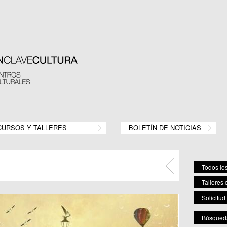
CURSOS Y TALLERES
BOLETÍN DE NOTICIAS
Todos los
Talleres 
Solicitud
Búsqueda