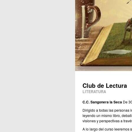
Publicaciones
Club de Lectura
LITERATURA
C.C. Sangonera la Seca
De 30
Dirigido a todas las personas 
leyendo un mismo libro, debatir
visiones y perspectivas a través
A lo largo del curso leeremos s