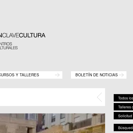
CURSOS Y TALLERES
BOLETÍN DE NOTICIAS
Todos los
Talleres 
Solicitud
Búsqueda