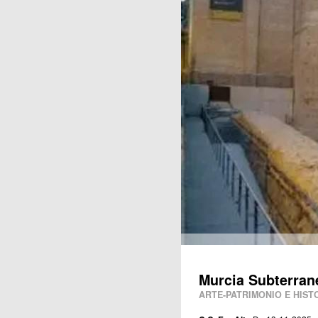
Publicaciones
Murcia Subterrane
ARTE-PATRIMONIO E HIST