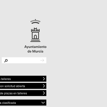
 talleres
con solicitud abierta
 de plazas en talleres
 clasificada