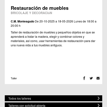
Restauración de muebles
BRICOLAJE Y DECORACIóN
C.M. Monteagudo
De 20-10-2025 a 18-05-2026
Lunes de 18:00 a
20:00 h
Taller de restauración de muebles y pequeños objetos en que se
aprenderá a tratar la madera, elegir y combinar colores y
materiales, así como, usar herramientas de restauración para dar
una nueva vida a tus muebles antiguos.
Taller
Todos los talleres
Talleres con solicitud abierta