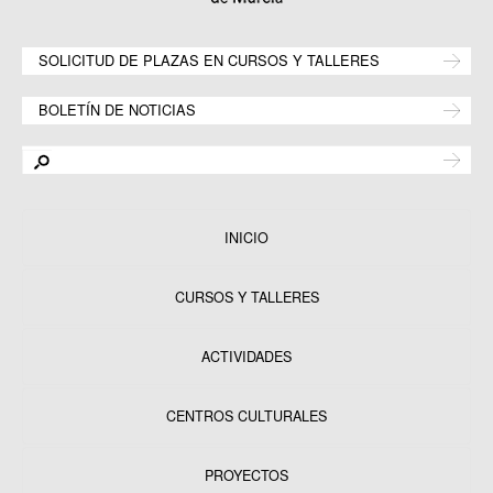
SOLICITUD DE PLAZAS EN CURSOS Y TALLERES
BOLETÍN DE NOTICIAS
INICIO
CURSOS Y TALLERES
ACTIVIDADES
CENTROS CULTURALES
Equipamientos
PROYECTOS