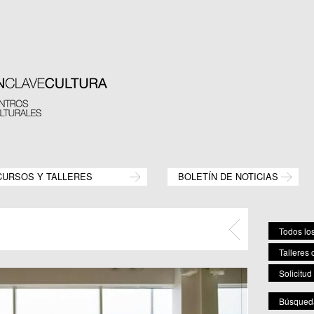
CURSOS Y TALLERES
BOLETÍN DE NOTICIAS
Todos los
Talleres 
Solicitud
Búsqueda