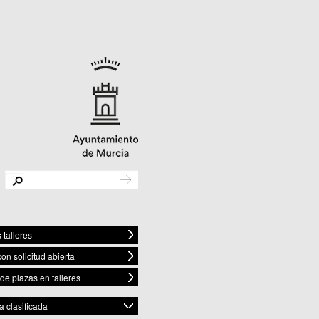
 talleres
con solicitud abierta
 de plazas en talleres
 clasificada