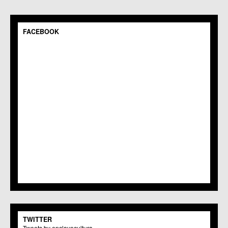
FACEBOOK
TWITTER
Tweets by enclavecultura