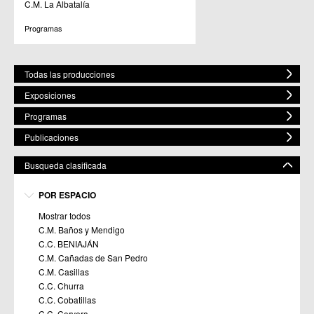
C.M. La Albatalía
Programas
Todas las producciones
Exposiciones
Programas
Publicaciones
Busqueda clasificada
POR ESPACIO
Mostrar todos
C.M. Baños y Mendigo
C.C. BENIAJÁN
C.M. Cañadas de San Pedro
C.M. Casillas
C.C. Churra
C.C. Cobatillas
C.C. Corvera