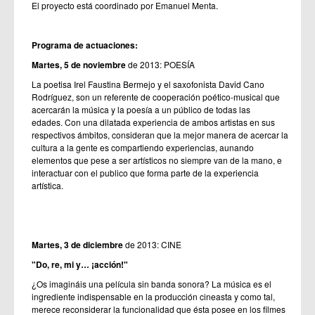
El proyecto está coordinado por Emanuel Menta.
Programa de actuaciones:
Martes, 5 de noviembre
de 2013: POESÍA
La poetisa Irel Faustina Bermejo y el saxofonista David Cano
Rodríguez, son un referente de cooperación poético-musical que
acercarán la música y la poesía a un público de todas las
edades. Con una dilatada experiencia de ambos artistas en sus
respectivos ámbitos, consideran que la mejor manera de acercar la
cultura a la gente es compartiendo experiencias, aunando
elementos que pese a ser artísticos no siempre van de la mano, e
interactuar con el publico que forma parte de la experiencia
artística.
Martes, 3 de diciembre
de 2013: CINE
"Do, re, mi y… ¡acción!"
¿Os imagináis una película sin banda sonora? La música es el
ingrediente indispensable en la producción cineasta y como tal,
merece reconsiderar la funcionalidad que ésta posee en los filmes