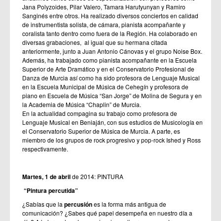
Jana Polyzoides, Pilar Valero, Tamara Harutyunyan y Ramiro
Sanginés entre otros. Ha realizado diversos conciertos en calidad
de instrumentista solista, de cámara, pianista acompañante y
coralista tanto dentro como fuera de la Región. Ha colaborado en
diversas grabaciones, al igual que su hermana citada
anteriormente, junto a Juan Antonio Cánovas y el grupo Noise Box.
Además, ha trabajado como pianista acompañante en la Escuela
Superior de Arte Dramático y en el Conservatorio Profesional de
Danza de Murcia así como ha sido profesora de Lenguaje Musical
en la Escuela Municipal de Música de Cehegín y profesora de
piano en Escuela de Música “San Jorge” de Molina de Segura y en
la Academia de Música “Chaplin” de Murcia.
En la actualidad compagina su trabajo como profesora de
Lenguaje Musical en Beniaján, con sus estudios de Musicología en
el Conservatorio Superior de Música de Murcia. A parte, es
miembro de los grupos de rock progresivo y pop-rock Ished y Ross
respectivamente.
Martes, 1 de abril
de 2014: PINTURA
“Pintura percutida”
¿Sabías que la
percusión
es la forma más antigua de
comunicación? ¿Sabes qué papel desempeña en nuestro día a