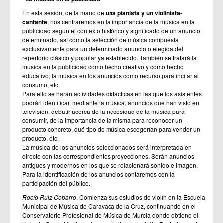
En esta sesión, de la mano de
una pianista y un violinista-
cantante
, nos centraremos en la importancia de la música en la
publicidad según el contexto histórico y significado de un anuncio
determinado, así como la selección de música compuesta
exclusivamente para un determinado anuncio o elegida del
repertorio clásico y popular ya establecido. También se tratará la
música en la publicidad como hecho creativo y como hecho
educativo; la música en los anuncios como recurso para incitar al
consumo, etc.
Para ello se harán actividades didácticas en las que los asistentes
podrán identificar, mediante la música, anuncios que han visto en
televisión, debatir acerca de la necesidad de la música para
consumir, de la importancia de la misma para reconocer un
producto concreto, qué tipo de música escogerían para vender un
producto, etc.
La música de los anuncios seleccionados será interpretada en
directo con las correspondientes proyecciones. Serán anuncios
antiguos y modernos en los que se relacionará sonido e imagen.
Para la identificación de los anuncios contaremos con la
participación del público.
Rocío Ruiz Cobarro
. Comienza sus estudios de violín en la Escuela
Municipal de Música de Caravaca de la Cruz, continuando en el
Conservatorio Profesional de Música de Murcia donde obtiene el