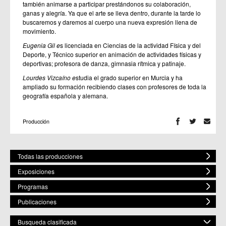
también animarse a participar prestándonos su colaboración,
ganas y alegría. Ya que el arte se lleva dentro, durante la tarde lo
buscaremos y daremos al cuerpo una nueva expresión llena de
movimiento.
Eugenia Gil e
s licenciada en Ciencias de la actividad Física y del
Deporte, y Técnico superior en animación de actividades físicas y
deportivas; profesora de danza, gimnasia rítmica y patinaje.
Lourdes Vizcaíno e
studia el grado superior en Murcia y ha
ampliado su formación recibiendo clases con profesores de toda la
geografía española y alemana.
Producción
Todas las producciones
Exposiciones
Programas
Publicaciones
Busqueda clasificada