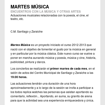
MARTES MÚSICA
ENCUENTROS CON LA MÚSICA Y OTRAS ARTES
Actuaciones musicales relacionadas con la poesía, el cine, el
teatro, etc.
C.M. Santiago y Zaraiche
es un proyecto iniciado el curso 2012-2013 que
Martes Música
nació con el objetivo de fomentar el gusto por la música en general
y en particular por la música clásica. Este nuevo curso se vuelve a
poner en marcha aunando música y poesía, música y cine, historia,
publicidad, pintura y danza.
Los conciertos se realizarán el
primer martes de cada mes
, en el
salón de actos del Centro Municipal de Santiago y Zaraiche a las
19:00 horas.
Las actuaciones tendrán una duración de una hora
aproximadamente y a lo largo de la sesión se invita a participar a
los todos
replica watches
las personas que asistan aportando su
comentario, reflexión... Aportando, en suma, su granito de arena
para que la actividad sea una experiencia enriquecedora y única.