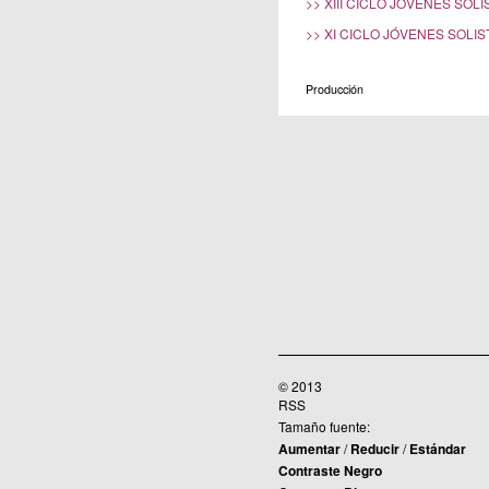
>> XIII CICLO JÓVENES SOLI
>> XI CICLO JÓVENES SOLIS
Producción
© 2013
RSS
Tamaño fuente:
Aumentar
/
Reducir
/
Estándar
Contraste Negro