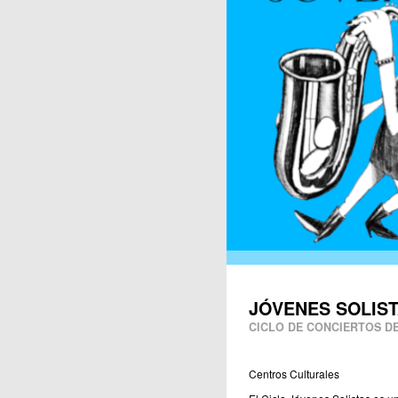
Publicaciones
JÓVENES SOLIS
CICLO DE CONCIERTOS DE
Centros Culturales