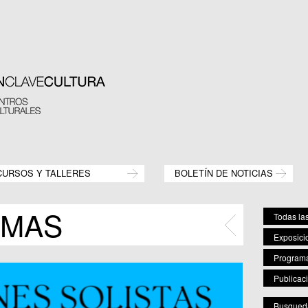
CURSOS Y TALLERES
BOLETÍN DE NOTICIAS
MAS
Todas la
Exposici
Program
Publicac
Busqueda