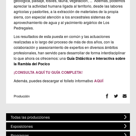
geológica, paisaje, fósiles, fauna, vegetación, ... Además, podemos
apreciar la actividad humana ligada al territorio, desde las labores
agrícolas y pastoriles, a la extracción de materiales de la propia
sierra, con especial atención a los ancestrales sistemas de
aprovechamiento de agua y al yacimiento argárico de Los
Pedregales.
Los resultados de esta puesta en común y las actuaciones
realizadas a lo largo del proceso de más de dos años, con la
colaboración y asesoramiento de expertos en diversos ámbitos
profesionales, han servido para desarrollar de forma interdisciplinar
lo que ahora os ofrecemos: una
Guía Didáctica e Interactiva sobre
la Rambla del Pocico
¡CONSULTA AQUÍ TU GUÍA COMPLETA!
Además, puedes descargar el folleto informativo
AQUÍ
Producción
Todas las producciones
Exposiciones
Programas