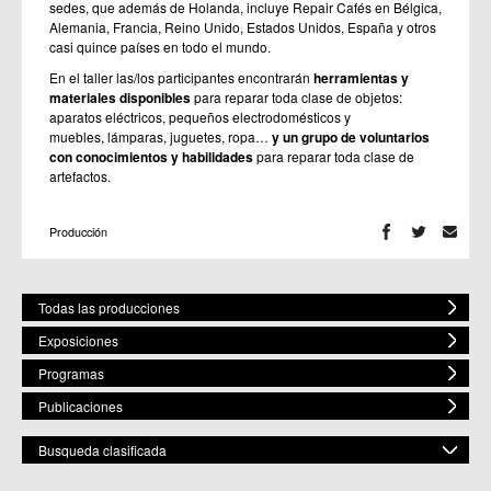
sedes, que además de Holanda, incluye Repair Cafés en Bélgica,
Alemania, Francia, Reino Unido, Estados Unidos, España y otros
casi quince países en todo el mundo.
En el taller
las/los participantes encontrarán
herramientas y
materiales disponibles
para reparar toda clase de objetos:
aparatos eléctricos, pequeños electrodomésticos y
muebles, lámparas, juguetes, ropa…
y un grupo de voluntarios
con conocimientos y habilidades
para reparar toda clase de
artefactos.
Producción
Todas las producciones
Exposiciones
Programas
Publicaciones
Busqueda clasificada