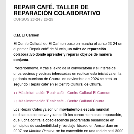
REPAIR CAFÉ. TALLER DE
REPARACIÓN COLABORATIVO
CURSOS 23-24 / 25-25
C.M. El Carmen
El Centro Cultural de El Carmen puso en marcha el curso 23-24 en
el primer 'Repair café' de Murcia,
un taller de reparación
colaborativo donde aprender y reparar objetos de manera
conjunta
.
Posteriormente, y tras el éxito de la convocatoria y el interés de
unos vecinos y vecinas interesadas en replicar esta iniciativa en la
pedanía murciana de Churra, en noviembre de 2024 se creó un
segundo 'Repair café' en el Centro Cultural de Churra.
>> Más información 'Reair café' - Centro Cultural El Carmen
>> Más información 'Reair café' - Centro Cultural Churra
Los Repair Cafés ya son un
movimiento a escala mundial
dedicado a conservar y transmitir los conocimientos de reparación,
que lucha contra la obsolescencia programada basándose en
principios de sostenibilidad y reciclaje. Ideado en Amsterdam en
2007 por
Martine Postma
, se ha convertido en una red de casi 3000