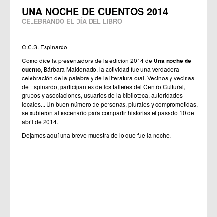
UNA NOCHE DE CUENTOS 2014
CELEBRANDO EL DÍA DEL LIBRO
C.C.S. Espinardo
Como dice la presentadora de la edición 2014 de
Una noche de
cuento
, Bárbara Maldonado, la actividad fue una verdadera
celebración de la palabra y de la literatura oral. Vecinos y vecinas
de Espinardo, participantes de los talleres del Centro Cultural,
grupos y asociaciones, usuarios de la bibiloteca, autoridades
locales... Un buen número de personas, plurales y comprometidas,
se subieron al escenario para compartir historias el pasado 10 de
abril de 2014.
Dejamos aquí una breve muestra de lo que fue la noche.