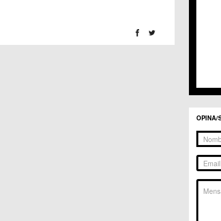
C.C. 
C.C. 
C.M. 
C.M. 
C.M. 
C.M. 
C.C. 
C.C. 
C.M. 
C.C.
C.C. 
OPINA/