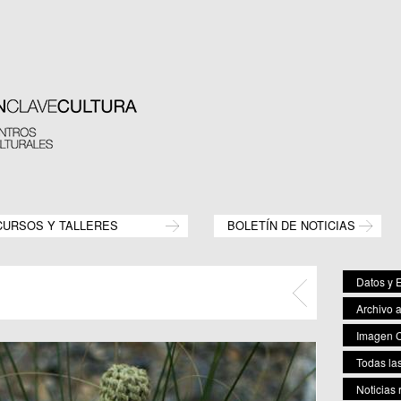
CURSOS Y TALLERES
BOLETÍN DE NOTICIAS
Datos y E
Archivo 
Imagen C
Todas las
Noticias 