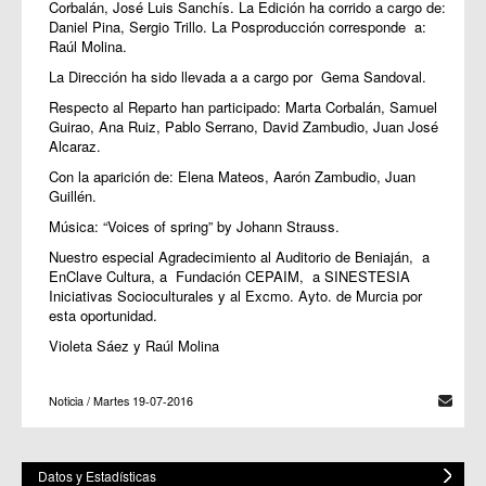
Corbalán, José Luis Sanchís. La Edición ha corrido a cargo de:
Daniel Pina, Sergio Trillo. La Posproducción corresponde a:
Raúl Molina.
La Dirección ha sido llevada a a cargo por Gema Sandoval.
Respecto al Reparto han participado: Marta Corbalán, Samuel
Guirao, Ana Ruiz, Pablo Serrano, David Zambudio, Juan José
Alcaraz.
Con la aparición de: Elena Mateos, Aarón Zambudio, Juan
Guillén.
Música: “Voices of spring” by Johann Strauss.
Nuestro especial Agradecimiento al Auditorio de Beniaján, a
EnClave Cultura, a Fundación CEPAIM, a SINESTESIA
Iniciativas Socioculturales y al Excmo. Ayto. de Murcia por
esta oportunidad.
Violeta Sáez y Raúl Molina
Noticia / Martes 19-07-2016
Datos y Estadísticas