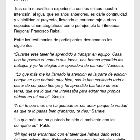
Tras esta maravillosa experiencia con los chicos nuestra
intención, al igual que en años anteriores, es darle continuidad
y visibilidad al proyecto, llevando el cortometraje a otros
espacios cinematográficos como por ejemplo la Filmoteca
Regional Francisco Rabal.
Entre los testimonios de participantes destacamos los
siguientes:
“Durante este taller he aprendido a trabajar en equipo. Casa
uno ha puesto en común sus ideas, nos hemos repartido los
trabajos y yo he elegido ser operadora de cámara”.
Vanessa.
“Lo que más me ha llamado la atención es la parte de edición
porque se han portado muy bien, nos lo han explicado todo a
pesar de ser poco tiempo y he aprendido bastante de ese
tema, que era lo que me interesaba para editar mis propios
vídeos en mi canal”.
Sergio.
“A mí lo que más me ha gustado es ser actor porque la verdad
es que te lo pasas bien grabando, te ríes.”
Samuel.
“Lo que más me ha gustado ha sido el ambiente con los
compañeros”. Pablo.
“Mi hijo está encantado con el taller que habéis dado estos
últimos quince días. Enhorabuena por vuestro trabajo: habéis