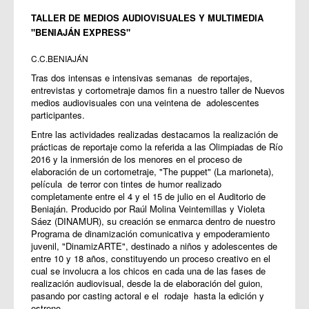
TALLER DE MEDIOS AUDIOVISUALES Y MULTIMEDIA
"BENIAJÁN EXPRESS"
C.C.BENIAJÁN
Tras dos intensas e intensivas semanas de reportajes,
entrevistas y cortometraje damos fin a nuestro taller de Nuevos
medios audiovisuales con una veintena de adolescentes
participantes.
Entre las actividades realizadas destacamos la realización de
prácticas de reportaje como la referida a las Olimpiadas de Río
2016 y la inmersión de los menores en el proceso de
elaboración de un cortometraje, "The puppet" (La marioneta),
película de terror con tintes de humor realizado
completamente entre el 4 y el 15 de julio en el Auditorio de
Beniaján. Producido por Raúl Molina Veintemillas y Violeta
Sáez (DINAMUR), su creación se enmarca dentro de nuestro
Programa de dinamización comunicativa y empoderamiento
juvenil, "DinamizARTE", destinado a niños y adolescentes de
entre 10 y 18 años, constituyendo un proceso creativo en el
cual se involucra a los chicos en cada una de las fases de
realización audiovisual, desde la de elaboración del guion,
pasando por casting actoral e el rodaje hasta la edición y
estreno.