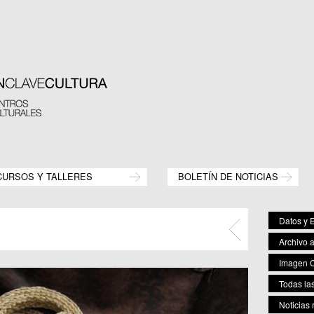
CURSOS Y TALLERES
BOLETÍN DE NOTICIAS
Datos y E
Archivo 
Imagen C
Todas las
Noticias 