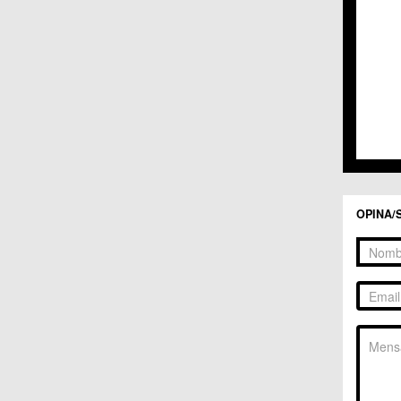
C.C. 
C.C. 
C.M. 
C.M. 
C.M. 
C.M. 
C.C. 
C.C. 
C.M. 
C.C.
C.C. 
OPINA/