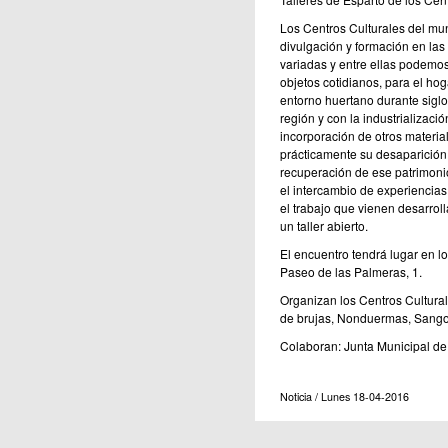
Los Centros Culturales del mun
divulgación y formación en las
variadas y entre ellas podemos 
objetos cotidianos, para el hog
entorno huertano durante sigl
región y con la industrializació
incorporación de otros materia
prácticamente su desaparición.
recuperación de ese patrimonio
el intercambio de experiencias 
el trabajo que vienen desarro
un taller abierto.
El encuentro tendrá lugar en l
Paseo de las Palmeras, 1.
Organizan los Centros Cultural
de brujas, Nonduermas, Sangon
Colaboran: Junta Municipal de
Noticia / Lunes 18-04-2016